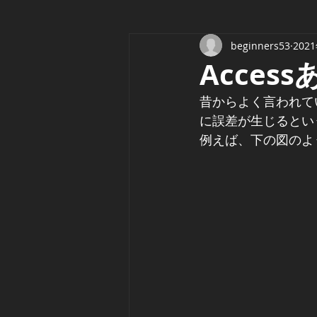
beginners53
202
Acces
昔からよく言われて
に誤差が生じるとい
例えば、下の図のよう