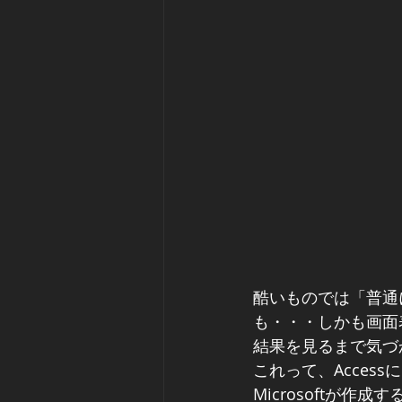
酷いものでは「普通に
も・・・しかも画面
結果を見るまで気づか
これって、Access
Microsoftが