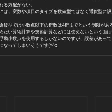
れる気配がない。
には、変数や項目のタイプを数値型ではなく通貨型に設
通貨型では小数点以下の桁数は4桁までという制限があ
めたい算術計算や技術計算などには使えないという面は
浮動小数点を使用するしかないのですが、誤差があって
なってしまいそうです(^^;;