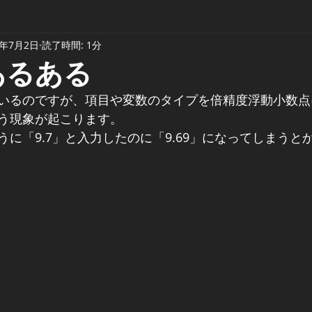
1年7月2日
読了時間: 1分
sあるある
いるのですが、項目や変数のタイプを倍精度浮動小数点
う現象が起こります。
に「9.7」と入力したのに「9.69」になってしまうと