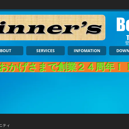
B
登
BOUT
SERVICES
INFOMATION
DOWN
おかげさまで創業２４周年！
ニティ