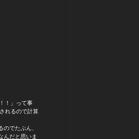
る！！」って事
されるので計算
ているのでたぶん、
グなんだと思いま