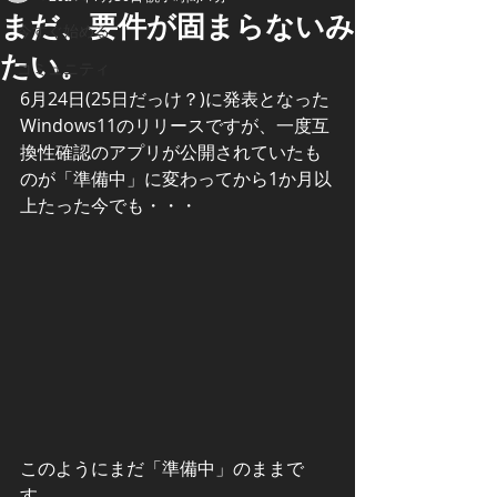
まだ、要件が固まらないみ
今すぐ始める
たい。
コミュニティ
6月24日(25日だっけ？)に発表となった
Windows11のリリースですが、一度互
換性確認のアプリが公開されていたも
のが「準備中」に変わってから1か月以
上たった今でも・・・
このようにまだ「準備中」のままで
す。