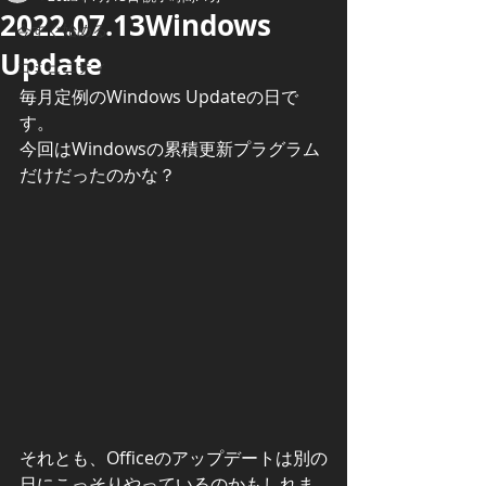
2022.07.13Windows
今すぐ始める
Update
コミュニティ
毎月定例のWindows Updateの日で
す。
今回はWindowsの累積更新プラグラム
だけだったのかな？
それとも、Officeのアップデートは別の
日にこっそりやっているのかもしれま